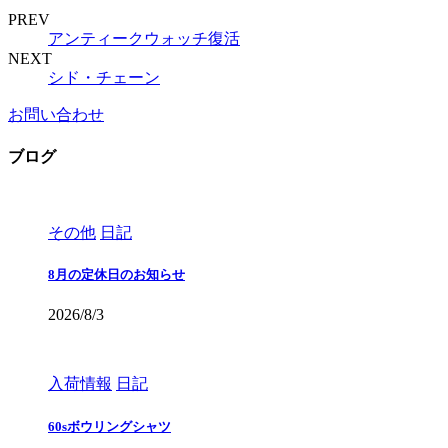
PREV
アンティークウォッチ復活
NEXT
シド・チェーン
お問い合わせ
ブログ
その他
日記
8月の定休日のお知らせ
2026/8/3
入荷情報
日記
60sボウリングシャツ