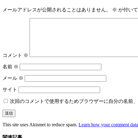
メールアドレスが公開されることはありません。
※
が付いて
コメント
※
名前
※
メール
※
サイト
次回のコメントで使用するためブラウザーに自分の名前、
This site uses Akismet to reduce spam.
Learn how your comment data 
関連記事