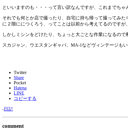
といいますのも・・・って言い訳なんですが、これまでちゃ
それでも何とか店で撮ったり、自宅に持ち帰って撮ってみた
に２階ににつくろう、ってことは以前から考えてるのですが
しかしミシンをどけたり、ちょっと大ごとな作業になるので
スカジャン、ウエスタンギャバ、MA-1などヴィンテージも
Twitter
Share
Pocket
Hatena
LINE
コピーする
-
日記
comment