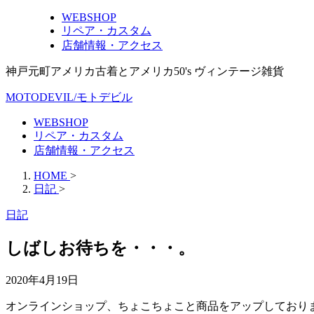
WEBSHOP
リペア・カスタム
店舗情報・アクセス
神戸元町アメリカ古着とアメリカ50's ヴィンテージ雑貨
MOTODEVIL/モトデビル
WEBSHOP
リペア・カスタム
店舗情報・アクセス
HOME
>
日記
>
日記
しばしお待ちを・・・。
2020年4月19日
オンラインショップ、ちょこちょこと商品をアップしており