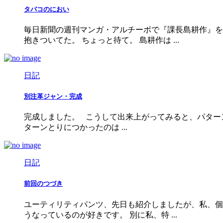
タバコのにおい
毎日新聞の週刊マンガ・アルチーボで『課長島耕作』を
抱きついてた。 ちょっと待て。 島耕作は ...
日記
別注革ジャン・完成
完成しました。 こうして出来上がってみると、パター
ターンとりにつかったのは ...
日記
前回のつづき
ユーティリティパンツ、先日も紹介しましたが、私、個
うなっているのが好きです。 別に私、特 ...