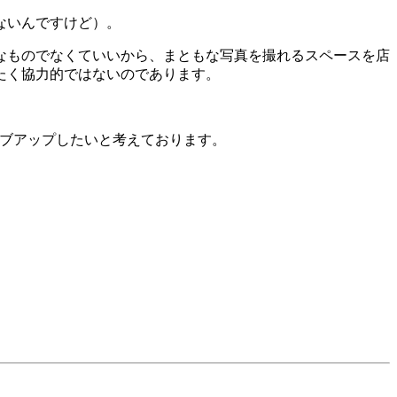
ないんですけど）。
なものでなくていいから、まともな写真を撮れるスペースを店
たく協力的ではないのであります。
ェブアップしたいと考えております。