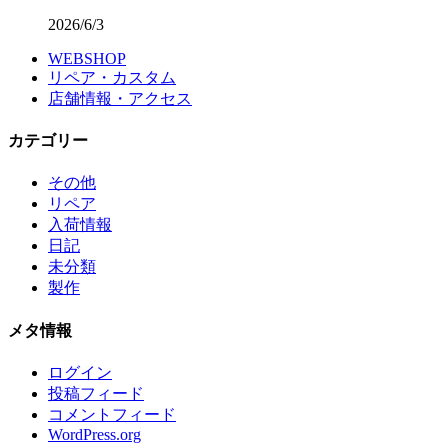
2026/6/3
WEBSHOP
リペア・カスタム
店舗情報・アクセス
カテゴリー
その他
リペア
入荷情報
日記
未分類
製作
メタ情報
ログイン
投稿フィード
コメントフィード
WordPress.org