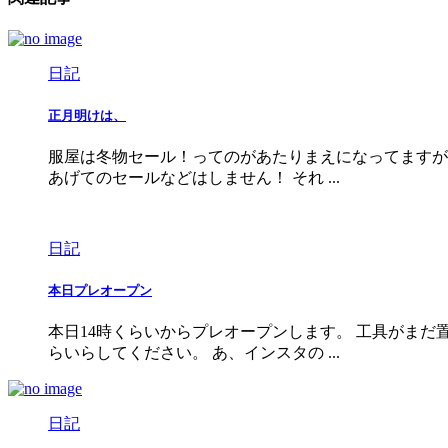
日記
正月明けは、
服屋は冬物セール！ってのがあたりまえになってますが
あげてのセールなどはしません！ それ ...
日記
本日プレオープン
本日14時くらいからプレオープンします。 工具がま
らいらしてください。 あ、インスタの ...
日記