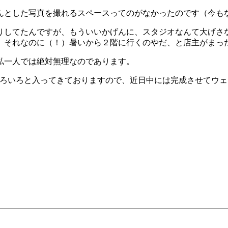
んとした写真を撮れるスペースってのがなかったのです（今も
りしてたんですが、もういいかげんに、スタジオなんて大げさ
、それなのに（！）暑いから２階に行くのやだ、と店主がまっ
私一人では絶対無理なのであります。
いろいろと入ってきておりますので、近日中には完成させてウ