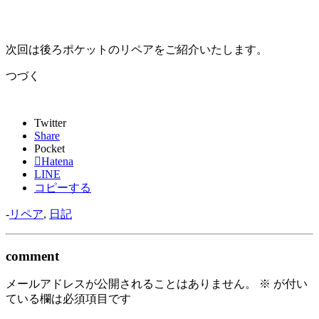
次回は後ろポケットのリペアをご紹介いたします。
つづく
Twitter
Share
Pocket
Hatena
LINE
コピーする
-
リペア
,
日記
comment
メールアドレスが公開されることはありません。
※
が付い
ている欄は必須項目です