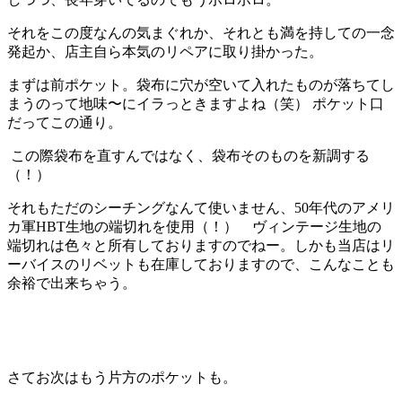
それをこの度なんの気まぐれか、それとも満を持しての一念
発起か、店主自ら本気のリペアに取り掛かった。
まずは前ポケット。袋布に穴が空いて入れたものが落ちてし
まうのって地味〜にイラっときますよね（笑） ポケット口
だってこの通り。
この際袋布を直すんではなく、袋布そのものを新調する
（！）
それもただのシーチングなんて使いません、50年代のアメリ
カ軍HBT生地の端切れを使用（！） ヴィンテージ生地の
端切れは色々と所有しておりますのでねー。しかも当店はリ
ーバイスのリベットも在庫しておりますので、こんなことも
余裕で出来ちゃう。
さてお次はもう片方のポケットも。