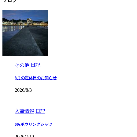
ブログ
その他
日記
8月の定休日のお知らせ
2026/8/3
入荷情報
日記
60sボウリングシャツ
2026/7/12