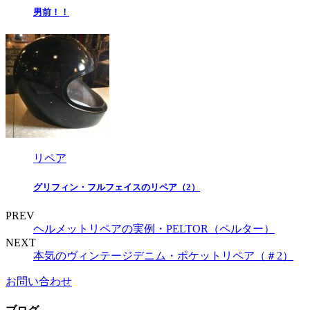
男前！！
リペア
グリフィン・フルフェイスのリペア（2）
PREV
ヘルメットリペアの実例・PELTOR（ペルター）
NEXT
本気のヴィンテージデニム・ポケットリペア（＃2）
お問い合わせ