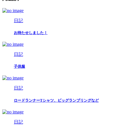
日記
お待たせしました！
日記
子供服
日記
ロードランナーTシャツ、ビッグランブリングなど
日記