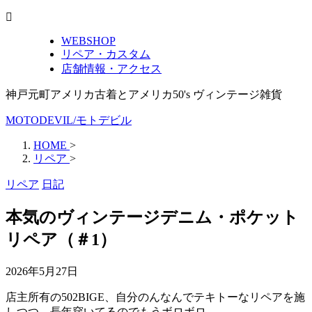
WEBSHOP
リペア・カスタム
店舗情報・アクセス
神戸元町アメリカ古着とアメリカ50's ヴィンテージ雑貨
MOTODEVIL/モトデビル
HOME
>
リペア
>
リペア
日記
本気のヴィンテージデニム・ポケット
リペア（＃1）
2026年5月27日
店主所有の502BIGE、自分のんなんでテキトーなリペアを施
しつつ、長年穿いてるのでもうボロボロ。