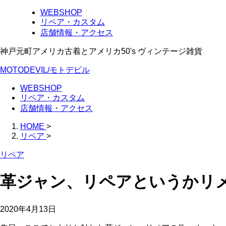
WEBSHOP
リペア・カスタム
店舗情報・アクセス
神戸元町アメリカ古着とアメリカ50's ヴィンテージ雑貨
MOTODEVIL/モトデビル
WEBSHOP
リペア・カスタム
店舗情報・アクセス
HOME
>
リペア
>
リペア
革ジャン、リペアというかリ
2020年4月13日