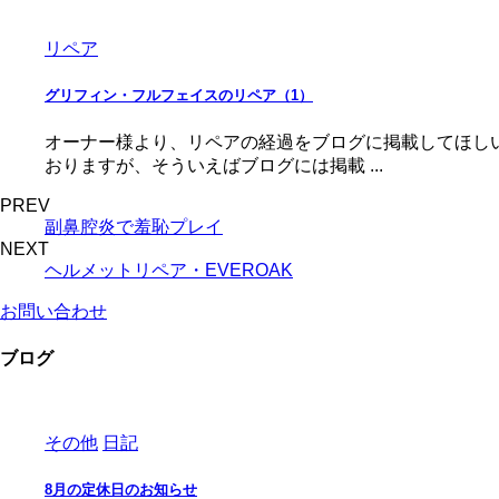
リペア
グリフィン・フルフェイスのリペア（1）
オーナー様より、リペアの経過をブログに掲載してほし
おりますが、そういえばブログには掲載 ...
PREV
副鼻腔炎で羞恥プレイ
NEXT
ヘルメットリペア・EVEROAK
お問い合わせ
ブログ
その他
日記
8月の定休日のお知らせ