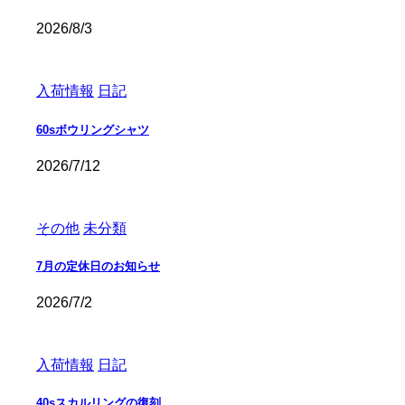
2026/8/3
入荷情報
日記
60sボウリングシャツ
2026/7/12
その他
未分類
7月の定休日のお知らせ
2026/7/2
入荷情報
日記
40sスカルリングの復刻