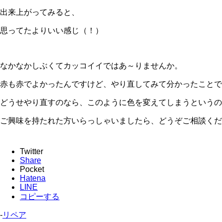
出来上がってみると、
思ってたよりいい感じ（！）
なかなかしぶくてカッコイイではあ～りませんか。
赤も赤でよかったんですけど、やり直してみて分かったことで
どうせやり直すのなら、このように色を変えてしまうというの
ご興味を持たれた方いらっしゃいましたら、どうぞご相談くだ
Twitter
Share
Pocket
Hatena
LINE
コピーする
-
リペア