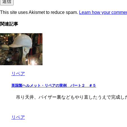
This site uses Akismet to reduce spam.
Learn how your commen
関連記事
リペア
英国製ヘルメット・リペアの実例 パート２ ＃５
吊り天井、バイザー裏などもやり直したうえで完成した
リペア