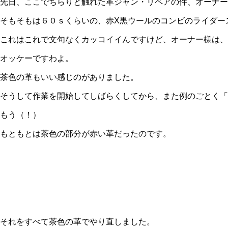
先日、ここでちらりと触れた革ジャン・リペアの件、オーナー
そもそもは６０ｓくらいの、赤X黒ウールのコンビのライダー
これはこれで文句なくカッコイイんですけど、オーナー様は、
オッケーですわよ。
茶色の革もいい感じのがありました。
そうして作業を開始してしばらくしてから、また例のごとく「
もう（！）
もともとは茶色の部分が赤い革だったのです。
それをすべて茶色の革でやり直しました。