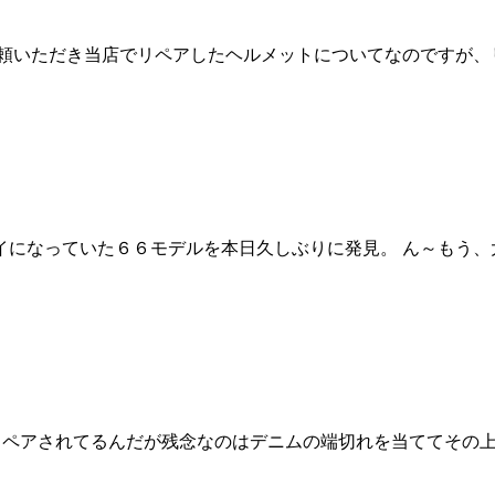
依頼いただき当店でリペアしたヘルメットについてなのですが、
イになっていた６６モデルを本日久しぶりに発見。 ん～もう
りリペアされてるんだが残念なのはデニムの端切れを当ててその