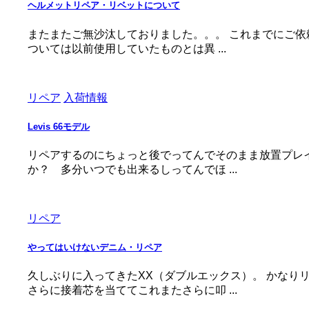
ヘルメットリペア・リベットについて
またまたご無沙汰しておりました。。。 これまでにご
ついては以前使用していたものとは異 ...
リペア
入荷情報
Levis 66モデル
リペアするのにちょっと後でってんでそのまま放置プレ
か？ 多分いつでも出来るしってんでほ ...
リペア
やってはいけないデニム・リペア
久しぶりに入ってきたXX（ダブルエックス）。 かな
さらに接着芯を当ててこれまたさらに叩 ...