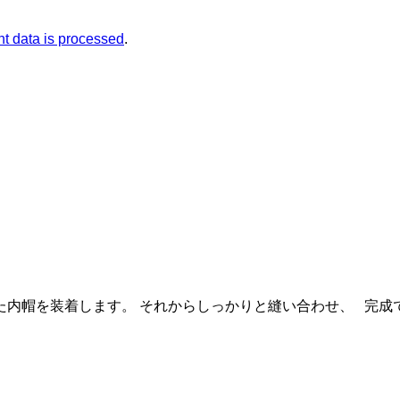
t data is processed
.
内帽を装着します。 それからしっかりと縫い合わせ、 完成