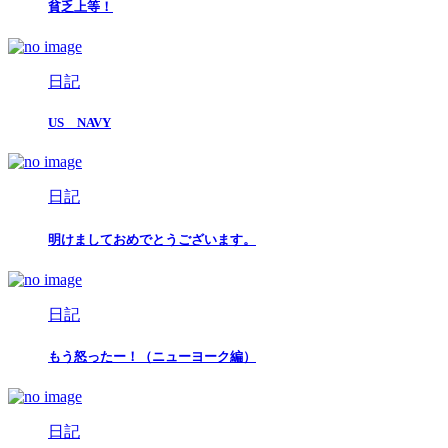
貧乏上等！
日記
US NAVY
日記
明けましておめでとうございます。
日記
もう怒ったー！（ニューヨーク編）
日記