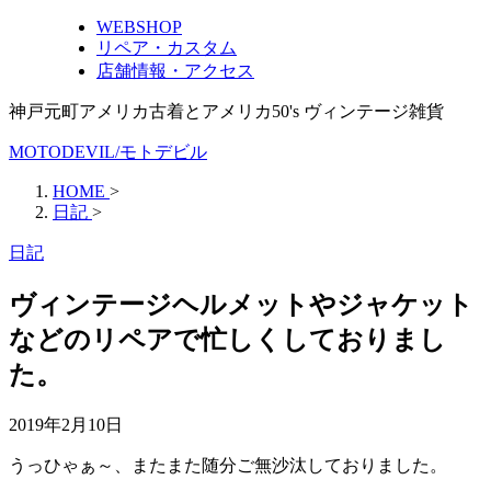
WEBSHOP
リペア・カスタム
店舗情報・アクセス
神戸元町アメリカ古着とアメリカ50's ヴィンテージ雑貨
MOTODEVIL/モトデビル
HOME
>
日記
>
日記
ヴィンテージヘルメットやジャケット
などのリペアで忙しくしておりまし
た。
2019年2月10日
うっひゃぁ～、またまた随分ご無沙汰しておりました。