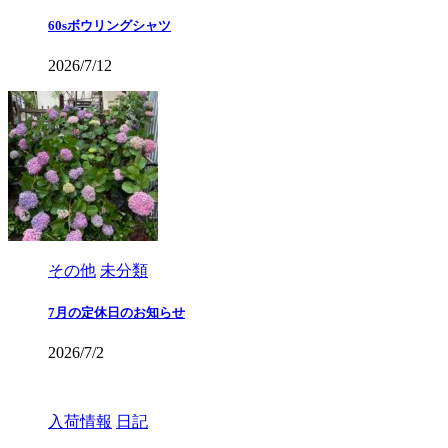
60sボウリングシャツ
2026/7/12
その他
未分類
7月の定休日のお知らせ
2026/7/2
入荷情報
日記