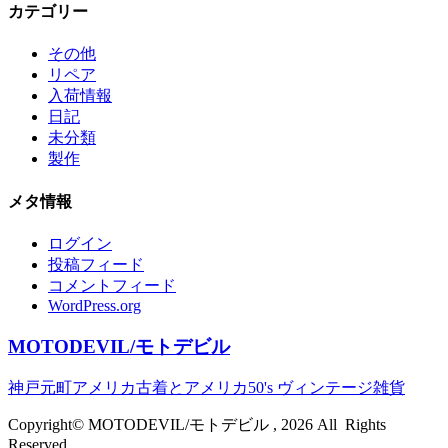
カテゴリー
その他
リペア
入荷情報
日記
未分類
製作
メタ情報
ログイン
投稿フィード
コメントフィード
WordPress.org
MOTODEVIL/モトデビル
神戸元町アメリカ古着とアメリカ50's ヴィンテージ雑貨
Copyright© MOTODEVIL/モトデビル , 2026 All Rights
Reserved.