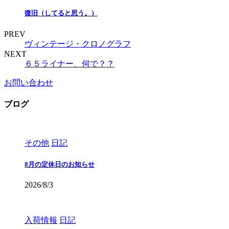
復旧（してると思う。）
PREV
ヴィンテージ・クロノグラフ
NEXT
６５ライナー、何で？？
お問い合わせ
ブログ
その他
日記
8月の定休日のお知らせ
2026/8/3
入荷情報
日記