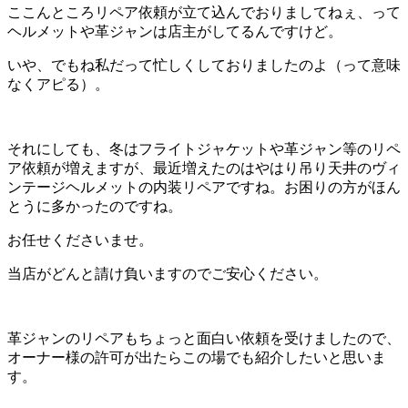
ここんところリペア依頼が立て込んでおりましてねぇ、って
ヘルメットや革ジャンは店主がしてるんですけど。
いや、でもね私だって忙しくしておりましたのよ（って意味
なくアピる）。
それにしても、冬はフライトジャケットや革ジャン等のリペ
ア依頼が増えますが、最近増えたのはやはり吊り天井のヴィ
ンテージヘルメットの内装リペアですね。お困りの方がほん
とうに多かったのですね。
お任せくださいませ。
当店がどんと請け負いますのでご安心ください。
革ジャンのリペアもちょっと面白い依頼を受けましたので、
オーナー様の許可が出たらこの場でも紹介したいと思いま
す。