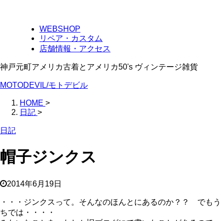
WEBSHOP
リペア・カスタム
店舗情報・アクセス
神戸元町アメリカ古着とアメリカ50's ヴィンテージ雑貨
MOTODEVIL/モトデビル
HOME
>
日記
>
日記
帽子ジンクス
2014年6月19日
・・・ジンクスって。そんなのほんとにあるのか？？ でもう
ちでは・・・・