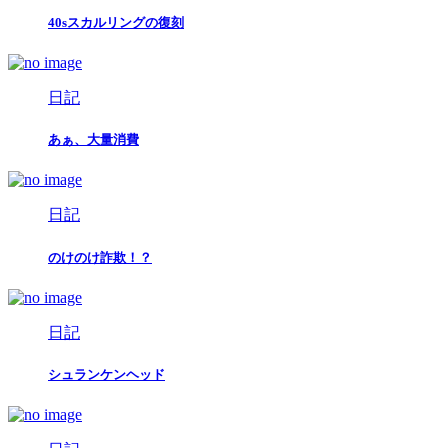
40sスカルリングの復刻
日記
あぁ、大量消費
日記
のけのけ詐欺！？
日記
シュランケンヘッド