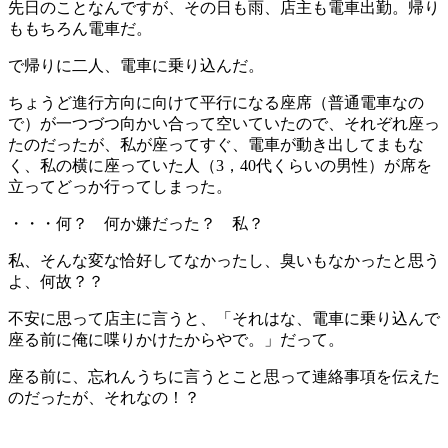
先日のことなんですが、その日も雨、店主も電車出勤。帰り
ももちろん電車だ。
で帰りに二人、電車に乗り込んだ。
ちょうど進行方向に向けて平行になる座席（普通電車なの
で）が一つづつ向かい合って空いていたので、それぞれ座っ
たのだったが、私が座ってすぐ、電車が動き出してまもな
く、私の横に座っていた人（3，40代くらいの男性）が席を
立ってどっか行ってしまった。
・・・何？ 何か嫌だった？ 私？
私、そんな変な恰好してなかったし、臭いもなかったと思う
よ、何故？？
不安に思って店主に言うと、「それはな、電車に乗り込んで
座る前に俺に喋りかけたからやで。」だって。
座る前に、忘れんうちに言うとこと思って連絡事項を伝えた
のだったが、それなの！？