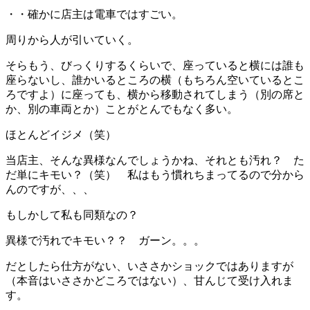
・・確かに店主は電車ではすごい。
周りから人が引いていく。
そらもう、びっくりするくらいで、座っていると横には誰も
座らないし、誰かいるところの横（もちろん空いているとこ
ろですよ）に座っても、横から移動されてしまう（別の席と
か、別の車両とか）ことがとんでもなく多い。
ほとんどイジメ（笑）
当店主、そんな異様なんでしょうかね、それとも汚れ？ た
だ単にキモい？（笑） 私はもう慣れちまってるので分から
んのですが、、、
もしかして私も同類なの？
異様で汚れでキモい？？ ガーン。。。
だとしたら仕方がない、いささかショックではありますが
（本音はいささかどころではない）、甘んじて受け入れま
す。