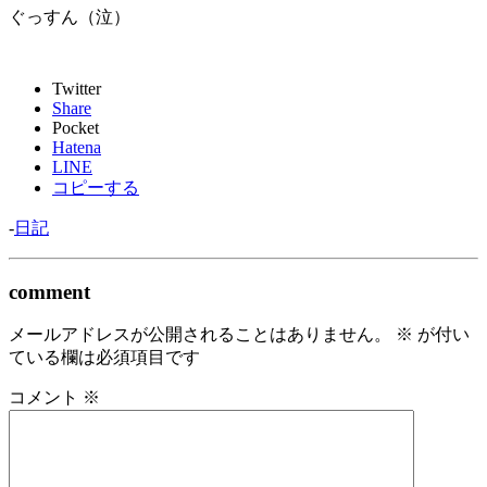
ぐっすん（泣）
Twitter
Share
Pocket
Hatena
LINE
コピーする
-
日記
comment
メールアドレスが公開されることはありません。
※
が付い
ている欄は必須項目です
コメント
※