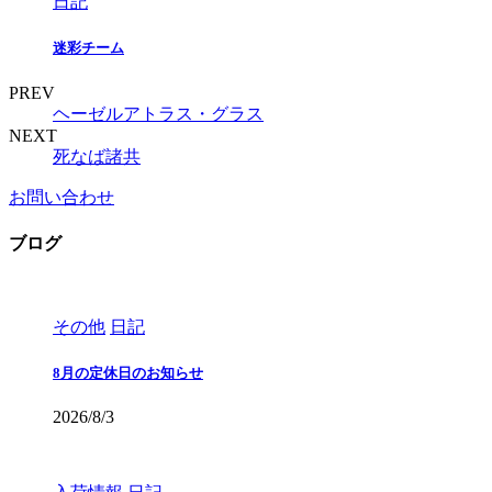
日記
迷彩チーム
PREV
ヘーゼルアトラス・グラス
NEXT
死なば諸共
お問い合わせ
ブログ
その他
日記
8月の定休日のお知らせ
2026/8/3