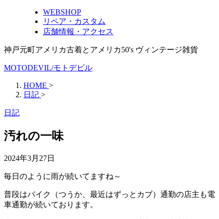
WEBSHOP
リペア・カスタム
店舗情報・アクセス
神戸元町アメリカ古着とアメリカ50's ヴィンテージ雑貨
MOTODEVIL/モトデビル
HOME
>
日記
>
日記
汚れの一味
2024年3月27日
毎日のように雨が続いてますね～
普段はバイク（つうか、最近はずっとカブ）通勤の店主も電
車通勤が続いております。