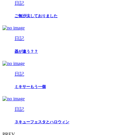
日記
ご無沙汰しておりました
日記
器が違う？？
日記
ミキサーもう一個
日記
３キューフェスタとハロウィン
PREV