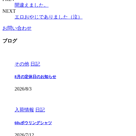
間違えました。
NEXT
エロおやじでありました（泣）
お問い合わせ
ブログ
その他
日記
8月の定休日のお知らせ
2026/8/3
入荷情報
日記
60sボウリングシャツ
2026/7/12