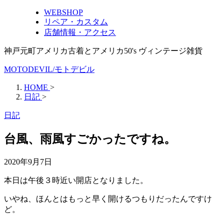
WEBSHOP
リペア・カスタム
店舗情報・アクセス
神戸元町アメリカ古着とアメリカ50's ヴィンテージ雑貨
MOTODEVIL/モトデビル
HOME
>
日記
>
日記
台風、雨風すごかったですね。
2020年9月7日
本日は午後３時近い開店となりました。
いやね、ほんとはもっと早く開けるつもりだったんですけ
ど。