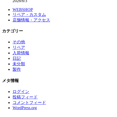
2026/6/3
WEBSHOP
リペア・カスタム
店舗情報・アクセス
カテゴリー
その他
リペア
入荷情報
日記
未分類
製作
メタ情報
ログイン
投稿フィード
コメントフィード
WordPress.org