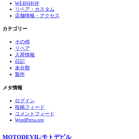
WEBSHOP
リペア・カスタム
店舗情報・アクセス
カテゴリー
その他
リペア
入荷情報
日記
未分類
製作
メタ情報
ログイン
投稿フィード
コメントフィード
WordPress.org
MOTODEVIL/モトデビル