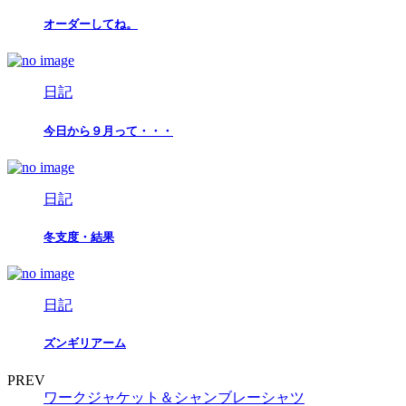
オーダーしてね。
日記
今日から９月って・・・
日記
冬支度・結果
日記
ズンギリアーム
PREV
ワークジャケット＆シャンブレーシャツ