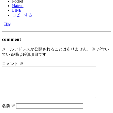
Pocket
Hatena
LINE
コピーする
-
日記
comment
メールアドレスが公開されることはありません。
※
が付い
ている欄は必須項目です
コメント
※
名前
※