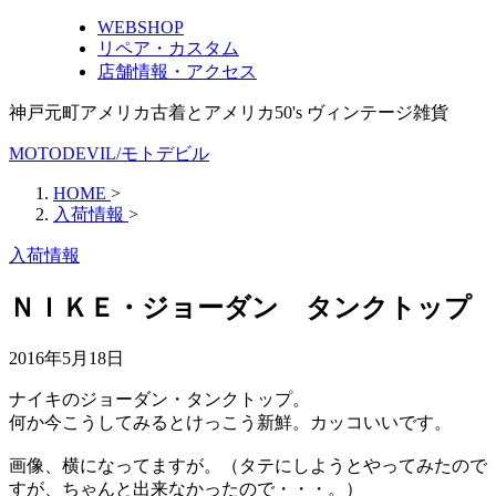
WEBSHOP
リペア・カスタム
店舗情報・アクセス
神戸元町アメリカ古着とアメリカ50's ヴィンテージ雑貨
MOTODEVIL/モトデビル
HOME
>
入荷情報
>
入荷情報
ＮＩＫＥ・ジョーダン タンクトップ
2016年5月18日
ナイキのジョーダン・タンクトップ。
何か今こうしてみるとけっこう新鮮。カッコいいです。
画像、横になってますが。（タテにしようとやってみたので
すが、ちゃんと出来なかったので・・・。）